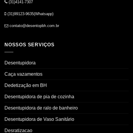
(31)4141-7307
(31)99123-9635(Whatsapp)
contato@desentopbh.com.br
NOSSOS SERVIÇOS
Desentupidora
Caça vazamentos
Dedetização em BH
Desentupidora de pia de cozinha
Desentupidora de ralo de banheiro
Desentupidora de Vaso Sanitário
Desratizacao