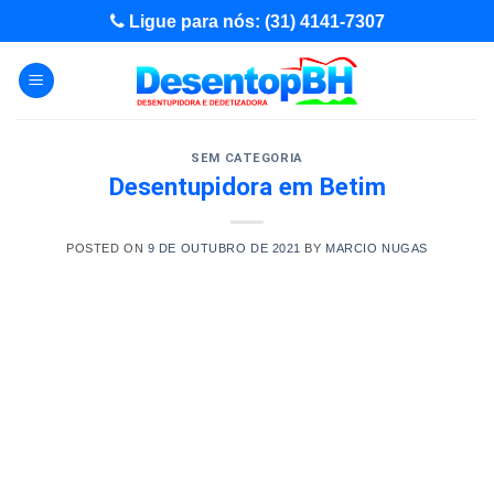
Skip
Ligue para nós: (31) 4141-7307
to
content
SEM CATEGORIA
Desentupidora em Betim
POSTED ON
9 DE OUTUBRO DE 2021
BY
MARCIO NUGAS