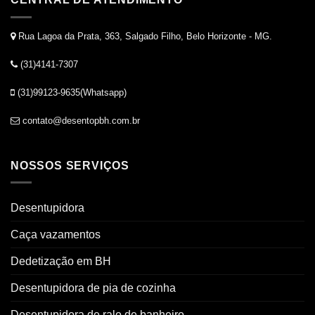
Rua Lagoa da Prata, 363, Salgado Filho, Belo Horizonte - MG.
(31)4141-7307
(31)99123-9635(Whatsapp)
contato@desentopbh.com.br
NOSSOS SERVIÇOS
Desentupidora
Caça vazamentos
Dedetização em BH
Desentupidora de pia de cozinha
Desentupidora de ralo de banheiro