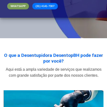
WHATSAPP
(31) 4141-7307
O que a Desentupidora DesentopBH pode fazer
por você?
Aqui está a ampla variedade de serviços que realizamos
com grande satisfação por parte dos nossos clientes.