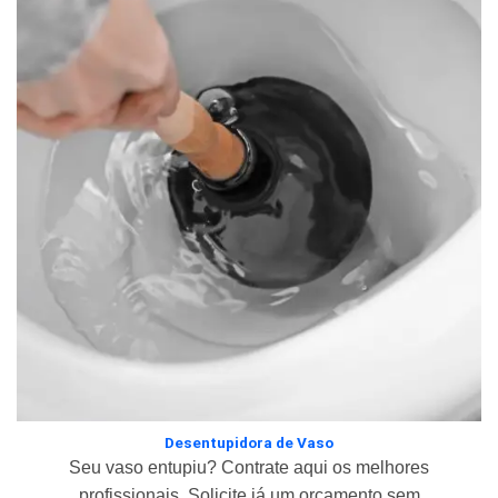
Desentupidora de Vaso
Seu vaso entupiu? Contrate aqui os melhores
profissionais. Solicite já um orçamento sem