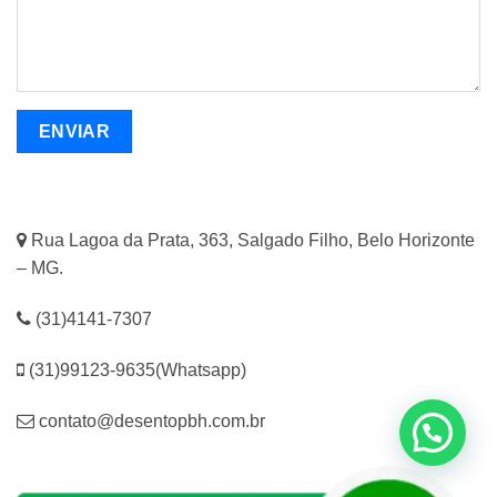
Rua Lagoa da Prata, 363, Salgado Filho, Belo Horizonte
– MG.
(31)4141-7307
(31)99123-9635(Whatsapp)
contato@desentopbh.com.br