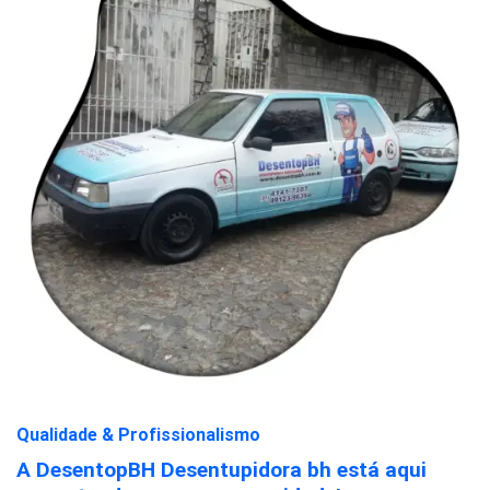
Qualidade & Profissionalismo
A DesentopBH Desentupidora bh está aqui