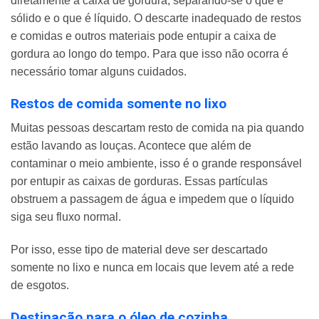
diretamente a caixa de gordura, separando-se o que é
sólido e o que é líquido. O descarte inadequado de restos
e comidas e outros materiais pode entupir a caixa de
gordura ao longo do tempo. Para que isso não ocorra é
necessário tomar alguns cuidados.
Restos de comida somente no lixo
Muitas pessoas descartam resto de comida na pia quando
estão lavando as louças. Acontece que além de
contaminar o meio ambiente, isso é o grande responsável
por entupir as caixas de gorduras. Essas partículas
obstruem a passagem de água e impedem que o líquido
siga seu fluxo normal.
Por isso, esse tipo de material deve ser descartado
somente no lixo e nunca em locais que levem até a rede
de esgotos.
Destinação para o óleo de cozinha