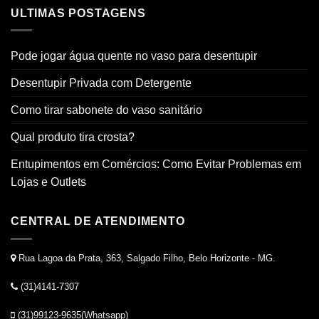
ULTIMAS POSTAGENS
Pode jogar água quente no vaso para desentupir
Desentupir Privada com Detergente
Como tirar sabonete do vaso sanitário
Qual produto tira crosta?
Entupimentos em Comércios: Como Evitar Problemas em
Lojas e Outlets
CENTRAL DE ATENDIMENTO
Rua Lagoa da Prata, 363, Salgado Filho, Belo Horizonte - MG.
(31)4141-7307
(31)99123-9635(Whatsapp)