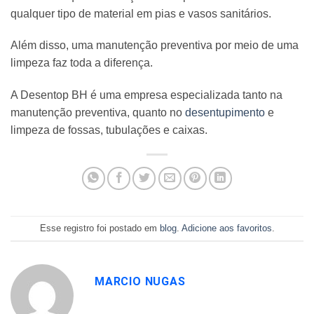
qualquer tipo de material em pias e vasos sanitários.
Além disso, uma manutenção preventiva por meio de uma
limpeza faz toda a diferença.
A Desentop BH é uma empresa especializada tanto na
manutenção preventiva, quanto no
desentupimento
e
limpeza de fossas, tubulações e caixas.
Esse registro foi postado em
blog
.
Adicione aos favoritos
.
MARCIO NUGAS