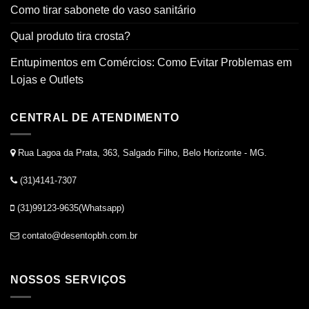
Como tirar sabonete do vaso sanitário
Qual produto tira crosta?
Entupimentos em Comércios: Como Evitar Problemas em
Lojas e Outlets
CENTRAL DE ATENDIMENTO
Rua Lagoa da Prata, 363, Salgado Filho, Belo Horizonte - MG.
(31)4141-7307
(31)99123-9635(Whatsapp)
contato@desentopbh.com.br
NOSSOS SERVIÇOS