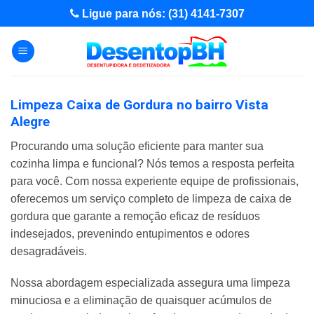
Skip
Ligue para nós: (31) 4141-7307
to
content
Limpeza Caixa de Gordura no bairro Vista
Alegre
Procurando uma solução eficiente para manter sua
cozinha limpa e funcional? Nós temos a resposta perfeita
para você. Com nossa experiente equipe de profissionais,
oferecemos um serviço completo de limpeza de caixa de
gordura que garante a remoção eficaz de resíduos
indesejados, prevenindo entupimentos e odores
desagradáveis.
Nossa abordagem especializada assegura uma limpeza
minuciosa e a eliminação de quaisquer acúmulos de