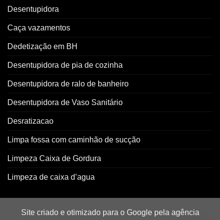
Desentupidora
Caça vazamentos
Dedetização em BH
Desentupidora de pia de cozinha
Desentupidora de ralo de banheiro
Desentupidora de Vaso Sanitário
Desratizacao
Limpa fossa com caminhão de sucção
Limpeza Caixa de Gordura
Limpeza de caixa d’agua
Site criado e otimizado para o Google pela agência