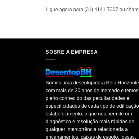
Ligue agora para (31) 4141-7307 ou cha
SOBRE A EMPRESA
Somos uma desentupidora Belo Horizonte
com mais de 20 anos de mercado e temos
pleno conhecido das peculiaridades e
especificidades de cada tipo de edificaçã
estabelecimento, o que nos permite um
diagnóstico e resolução mais rápidos de
qualquer intercorrência relacionada a
encanamentos, caixas de esgoto, fossas,