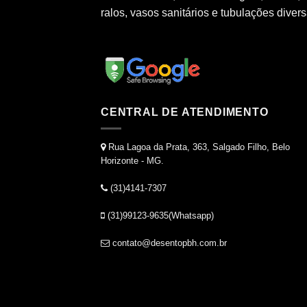
ralos, vasos sanitários e tubulações divers
CENTRAL DE ATENDIMENTO
Rua Lagoa da Prata, 363, Salgado Filho, Belo
Horizonte - MG.
(31)4141-7307
(31)99123-9635(Whatsapp)
contato@desentopbh.com.br