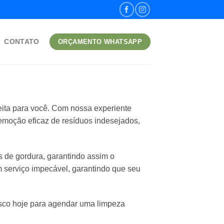
CONTATO
ORÇAMENTO WHATSAPP
eita para você. Com nossa experiente
remoção eficaz de resíduos indesejados,
de gordura, garantindo assim o
serviço impecável, garantindo que seu
osco hoje para agendar uma limpeza