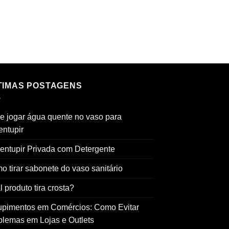
TIMAS POSTAGENS
e jogar água quente no vaso para
entupir
entupir Privada com Detergente
o tirar sabonete do vaso sanitário
 produto tira crosta?
upimentos em Comércios: Como Evitar
blemas em Lojas e Outlets