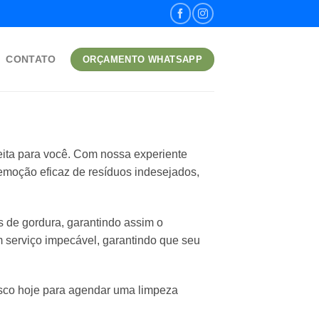
CONTATO
ORÇAMENTO WHATSAPP
eita para você. Com nossa experiente
remoção eficaz de resíduos indesejados,
de gordura, garantindo assim o
serviço impecável, garantindo que seu
osco hoje para agendar uma limpeza