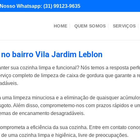
Nosso Whatsapp:
(31) 99123-9635
HOME
QUEM SOMOS
SERVIÇOS
no bairro Vila Jardim Leblon
nter sua cozinha limpa e funcional? Nós temos a resposta perf
erviço completo de limpeza de caixa de gordura que garante a 
adáveis.
uma limpeza minuciosa e a eliminação de quaisquer acúmulos 
goto. Além disso, comprometemo-nos com prazos rápidos e um 
blemas de encanamento desagradáveis.
omprometa a eficiência da sua cozinha. Entre em contato con
e de uma cozinha limpa e higiênica, livre de preocupações.