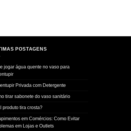
TIMAS POSTAGENS
e jogar água quente no vaso para
entupir
entupir Privada com Detergente
o tirar sabonete do vaso sanitário
 produto tira crosta?
upimentos em Comércios: Como Evitar
blemas em Lojas e Outlets