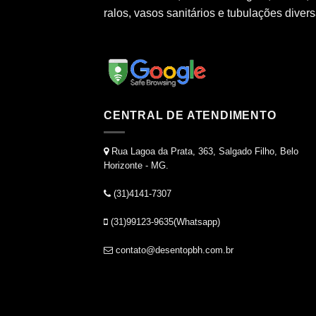
ralos, vasos sanitários e tubulações divers
CENTRAL DE ATENDIMENTO
Rua Lagoa da Prata, 363, Salgado Filho, Belo
Horizonte - MG.
(31)4141-7307
(31)99123-9635(Whatsapp)
contato@desentopbh.com.br