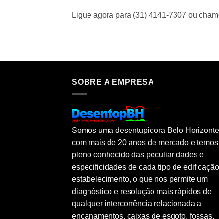
Ligue agora para (31) 4141-7307 ou cha
SOBRE A EMPRESA
Somos uma desentupidora Belo Horizonte
com mais de 20 anos de mercado e temos
pleno conhecido das peculiaridades e
especificidades de cada tipo de edificaçã
estabelecimento, o que nos permite um
diagnóstico e resolução mais rápidos de
qualquer intercorrência relacionada a
encanamentos, caixas de esgoto, fossas,