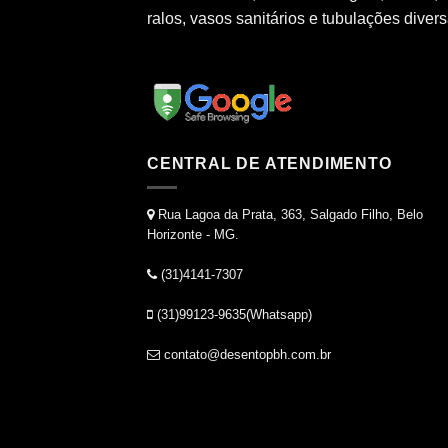
ralos, vasos sanitários e tubulações divers
CENTRAL DE ATENDIMENTO
Rua Lagoa da Prata, 363, Salgado Filho, Belo
Horizonte - MG.
(31)4141-7307
(31)99123-9635(Whatsapp)
contato@desentopbh.com.br