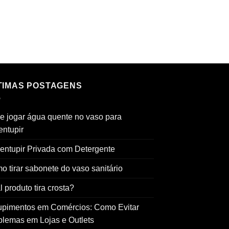
TIMAS POSTAGENS
e jogar água quente no vaso para
entupir
entupir Privada com Detergente
o tirar sabonete do vaso sanitário
 produto tira crosta?
upimentos em Comércios: Como Evitar
blemas em Lojas e Outlets