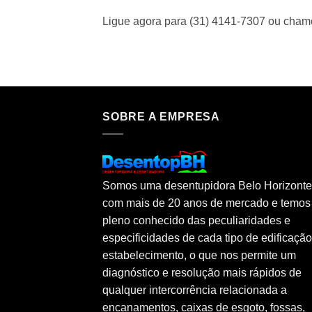
Ligue agora para (31) 4141-7307 ou cha
SOBRE A EMPRESA
Somos uma desentupidora Belo Horizonte
com mais de 20 anos de mercado e temos
pleno conhecido das peculiaridades e
especificidades de cada tipo de edificaçã
estabelecimento, o que nos permite um
diagnóstico e resolução mais rápidos de
qualquer intercorrência relacionada a
encanamentos, caixas de esgoto, fossas,