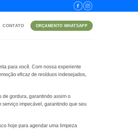
CONTATO
ORÇAMENTO WHATSAPP
eita para você. Com nossa experiente
remoção eficaz de resíduos indesejados,
de gordura, garantindo assim o
serviço impecável, garantindo que seu
osco hoje para agendar uma limpeza