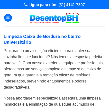
Skip
Ligue para nós: (31) 4141-7307
to
content
Limpeza Caixa de Gordura no bairro
Universitário
Procurando uma solução eficiente para manter sua
cozinha limpa e funcional? Nós temos a resposta perfeita
para você. Com nossa experiente equipe de profissionais,
oferecemos um serviço completo de limpeza de caixa de
gordura que garante a remoção eficaz de resíduos
indesejados, prevenindo entupimentos e odores
desagradáveis.
Nossa abordagem especializada assegura uma limpeza
minuciosa e a eliminação de quaisquer acúmulos de