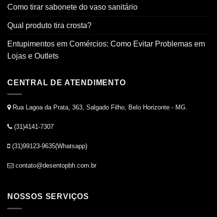
Como tirar sabonete do vaso sanitário
Qual produto tira crosta?
Entupimentos em Comércios: Como Evitar Problemas em
Lojas e Outlets
CENTRAL DE ATENDIMENTO
Rua Lagoa da Prata, 363, Salgado Filho, Belo Horizonte - MG.
(31)4141-7307
(31)99123-9635(Whatsapp)
contato@desentopbh.com.br
NOSSOS SERVIÇOS