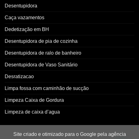
Desentupidora
Caça vazamentos
Dedetização em BH
Desentupidora de pia de cozinha
Desentupidora de ralo de banheiro
Desentupidora de Vaso Sanitário
Desratizacao
Limpa fossa com caminhão de sucção
Limpeza Caixa de Gordura
Limpeza de caixa d’agua
Site criado e otimizado para o Google pela agência