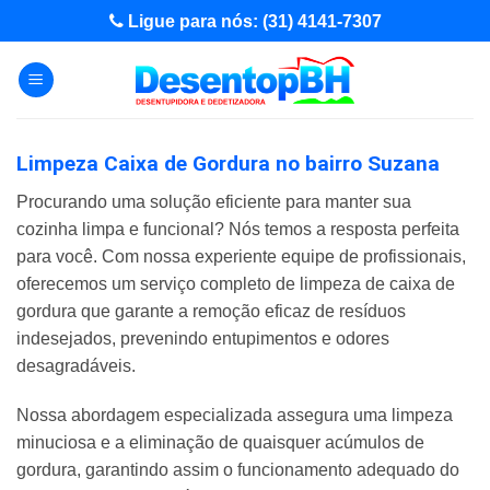
Skip
Ligue para nós: (31) 4141-7307
to
content
Limpeza Caixa de Gordura no bairro Suzana
Procurando uma solução eficiente para manter sua
cozinha limpa e funcional? Nós temos a resposta perfeita
para você. Com nossa experiente equipe de profissionais,
oferecemos um serviço completo de limpeza de caixa de
gordura que garante a remoção eficaz de resíduos
indesejados, prevenindo entupimentos e odores
desagradáveis.
Nossa abordagem especializada assegura uma limpeza
minuciosa e a eliminação de quaisquer acúmulos de
gordura, garantindo assim o funcionamento adequado do