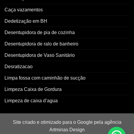
Caça vazamentos
Dedetização em BH
Desentupidora de pia de cozinha
Desentupidora de ralo de banheiro
Desentupidora de Vaso Sanitário
Desratizacao
Limpa fossa com caminhão de sucção
Limpeza Caixa de Gordura
Limpeza de caixa d’agua
Site criado e otimizado para o Google pela agência
Artminas Design