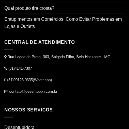
Qual produto tira crosta?
Entupimentos em Comércios: Como Evitar Problemas em
Lojas e Outlets
CENTRAL DE ATENDIMENTO
Rua Lagoa da Prata, 363, Salgado Filho, Belo Horizonte - MG.
(31)4141-7307
(31)99123-9635(Whatsapp)
contato@desentopbh.com.br
NOSSOS SERVIÇOS
Desentupidora