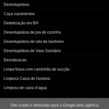
Desentupidora
Caça vazamentos
Dedetização em BH
Desentupidora de pia de cozinha
Desentupidora de ralo de banheiro
Desentupidora de Vaso Sanitário
Desratizacao
Limpa fossa com caminhão de sucção
Limpeza Caixa de Gordura
Limpeza de caixa d’agua
Site criado e otimizado para o Google pela agência