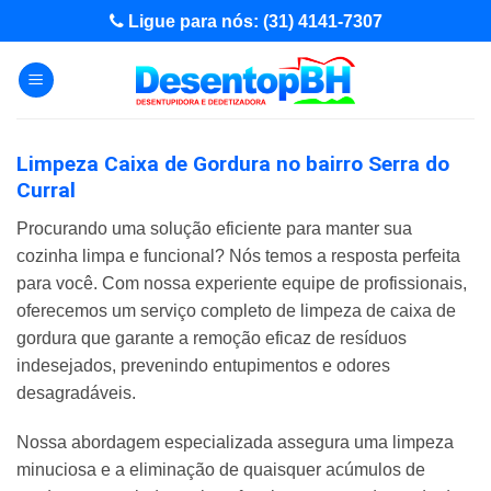
Skip
Ligue para nós: (31) 4141-7307
to
content
Limpeza Caixa de Gordura no bairro Serra do
Curral
Procurando uma solução eficiente para manter sua
cozinha limpa e funcional? Nós temos a resposta perfeita
para você. Com nossa experiente equipe de profissionais,
oferecemos um serviço completo de limpeza de caixa de
gordura que garante a remoção eficaz de resíduos
indesejados, prevenindo entupimentos e odores
desagradáveis.
Nossa abordagem especializada assegura uma limpeza
minuciosa e a eliminação de quaisquer acúmulos de