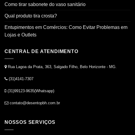
Como tirar sabonete do vaso sanitário
Qual produto tira crosta?
Entupimentos em Comércios: Como Evitar Problemas em
Lojas e Outlets
CENTRAL DE ATENDIMENTO
Rua Lagoa da Prata, 363, Salgado Filho, Belo Horizonte - MG.
(31)4141-7307
(31)99123-9635(Whatsapp)
contato@desentopbh.com.br
NOSSOS SERVIÇOS