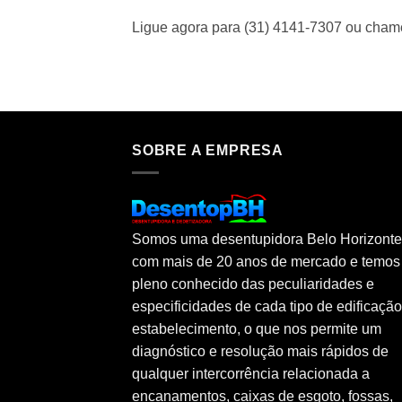
Ligue agora para (31) 4141-7307 ou cha
SOBRE A EMPRESA
Somos uma desentupidora Belo Horizonte
com mais de 20 anos de mercado e temos
pleno conhecido das peculiaridades e
especificidades de cada tipo de edificaçã
estabelecimento, o que nos permite um
diagnóstico e resolução mais rápidos de
qualquer intercorrência relacionada a
encanamentos, caixas de esgoto, fossas,