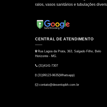
ralos, vasos sanitários e tubulações divers
CENTRAL DE ATENDIMENTO
Rua Lagoa da Prata, 363, Salgado Filho, Belo
Horizonte - MG.
(31)4141-7307
(31)99123-9635(Whatsapp)
contato@desentopbh.com.br