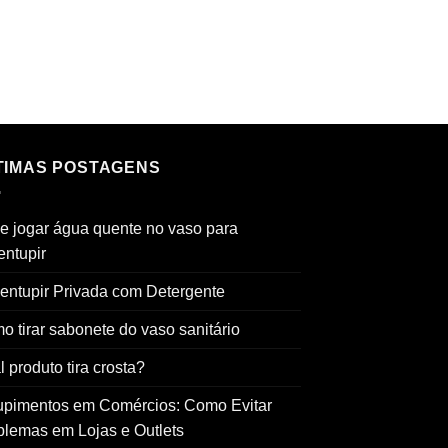
TIMAS POSTAGENS
e jogar água quente no vaso para
entupir
entupir Privada com Detergente
o tirar sabonete do vaso sanitário
 produto tira crosta?
upimentos em Comércios: Como Evitar
blemas em Lojas e Outlets