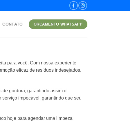
CONTATO
ORÇAMENTO WHATSAPP
eita para você. Com nossa experiente
remoção eficaz de resíduos indesejados,
de gordura, garantindo assim o
serviço impecável, garantindo que seu
osco hoje para agendar uma limpeza