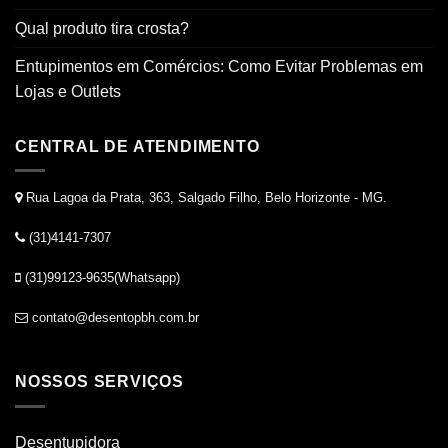
Qual produto tira crosta?
Entupimentos em Comércios: Como Evitar Problemas em
Lojas e Outlets
CENTRAL DE ATENDIMENTO
Rua Lagoa da Prata, 363, Salgado Filho, Belo Horizonte - MG.
(31)4141-7307
(31)99123-9635(Whatsapp)
contato@desentopbh.com.br
NOSSOS SERVIÇOS
Desentupidora