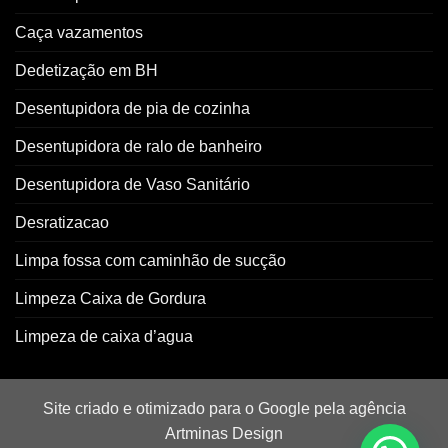
Caça vazamentos
Dedetização em BH
Desentupidora de pia de cozinha
Desentupidora de ralo de banheiro
Desentupidora de Vaso Sanitário
Desratizacao
Limpa fossa com caminhão de sucção
Limpeza Caixa de Gordura
Limpeza de caixa d’agua
Site criado e otimizado para o Google pela agência
Artminas Design