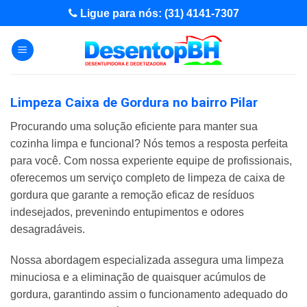
Skip
Ligue para nós: (31) 4141-7307
to
content
Limpeza Caixa de Gordura no bairro Pilar
Procurando uma solução eficiente para manter sua
cozinha limpa e funcional? Nós temos a resposta perfeita
para você. Com nossa experiente equipe de profissionais,
oferecemos um serviço completo de limpeza de caixa de
gordura que garante a remoção eficaz de resíduos
indesejados, prevenindo entupimentos e odores
desagradáveis.
Nossa abordagem especializada assegura uma limpeza
minuciosa e a eliminação de quaisquer acúmulos de
gordura, garantindo assim o funcionamento adequado do