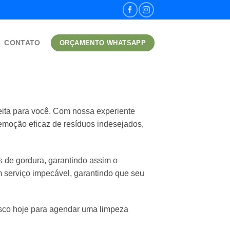
CONTATO
ORÇAMENTO WHATSAPP
eita para você. Com nossa experiente
remoção eficaz de resíduos indesejados,
de gordura, garantindo assim o
serviço impecável, garantindo que seu
osco hoje para agendar uma limpeza