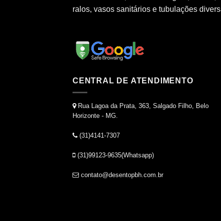
ralos, vasos sanitários e tubulações divers
CENTRAL DE ATENDIMENTO
Rua Lagoa da Prata, 363, Salgado Filho, Belo
Horizonte - MG.
(31)4141-7307
(31)99123-9635(Whatsapp)
contato@desentopbh.com.br