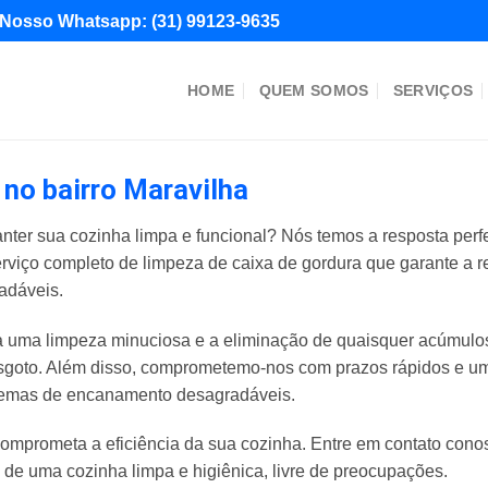
Nosso Whatsapp:
(31) 99123-9635
HOME
QUEM SOMOS
SERVIÇOS
no bairro Maravilha
nter sua cozinha limpa e funcional? Nós temos a resposta perf
erviço completo de limpeza de caixa de gordura que garante a 
adáveis.
uma limpeza minuciosa e a eliminação de quaisquer acúmulos 
goto. Além disso, comprometemo-nos com prazos rápidos e um 
blemas de encanamento desagradáveis.
omprometa a eficiência da sua cozinha. Entre em contato con
e de uma cozinha limpa e higiênica, livre de preocupações.