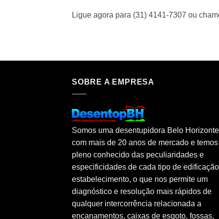
Ligue agora para (31) 4141-7307 ou cha
SOBRE A EMPRESA
Somos uma desentupidora Belo Horizonte
com mais de 20 anos de mercado e temos
pleno conhecido das peculiaridades e
especificidades de cada tipo de edificaçã
estabelecimento, o que nos permite um
diagnóstico e resolução mais rápidos de
qualquer intercorrência relacionada a
encanamentos, caixas de esgoto, fossas,