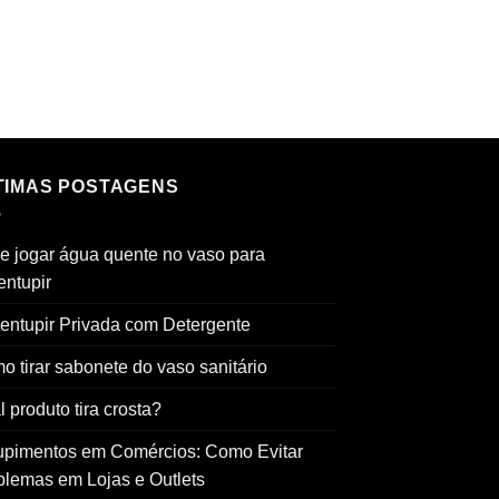
TIMAS POSTAGENS
e jogar água quente no vaso para
entupir
entupir Privada com Detergente
o tirar sabonete do vaso sanitário
 produto tira crosta?
upimentos em Comércios: Como Evitar
blemas em Lojas e Outlets