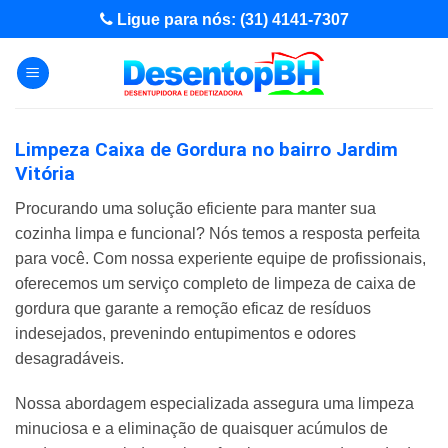
Skip
Ligue para nós: (31) 4141-7307
to
content
Limpeza Caixa de Gordura no bairro Jardim
Vitória
Procurando uma solução eficiente para manter sua
cozinha limpa e funcional? Nós temos a resposta perfeita
para você. Com nossa experiente equipe de profissionais,
oferecemos um serviço completo de limpeza de caixa de
gordura que garante a remoção eficaz de resíduos
indesejados, prevenindo entupimentos e odores
desagradáveis.
Nossa abordagem especializada assegura uma limpeza
minuciosa e a eliminação de quaisquer acúmulos de