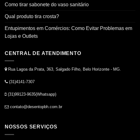
Como tirar sabonete do vaso sanitário
Qual produto tira crosta?
Entupimentos em Comércios: Como Evitar Problemas em
Lojas e Outlets
CENTRAL DE ATENDIMENTO
Rua Lagoa da Prata, 363, Salgado Filho, Belo Horizonte - MG.
(31)4141-7307
(31)99123-9635(Whatsapp)
contato@desentopbh.com.br
NOSSOS SERVIÇOS