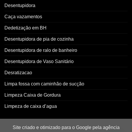
Desentupidora
Caça vazamentos
Dedetização em BH
Desentupidora de pia de cozinha
Desentupidora de ralo de banheiro
Desentupidora de Vaso Sanitário
Desratizacao
Limpa fossa com caminhão de sucção
Limpeza Caixa de Gordura
Limpeza de caixa d’agua
Site criado e otimizado para o Google pela agência