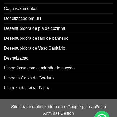
Caça vazamentos
Dedetização em BH
Desentupidora de pia de cozinha
Desentupidora de ralo de banheiro
Desentupidora de Vaso Sanitário
Desratizacao
Limpa fossa com caminhão de sucção
Limpeza Caixa de Gordura
Limpeza de caixa d’agua
Site criado e otimizado para o Google pela agência
Artminas Design