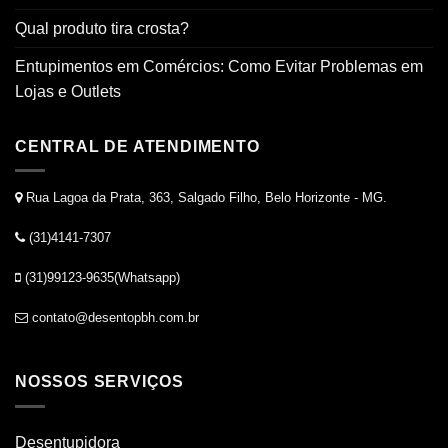
Qual produto tira crosta?
Entupimentos em Comércios: Como Evitar Problemas em
Lojas e Outlets
CENTRAL DE ATENDIMENTO
Rua Lagoa da Prata, 363, Salgado Filho, Belo Horizonte - MG.
(31)4141-7307
(31)99123-9635(Whatsapp)
contato@desentopbh.com.br
NOSSOS SERVIÇOS
Desentupidora