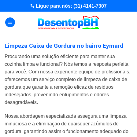
Skip
Ligue para nós: (31) 4141-7307
to
content
Limpeza Caixa de Gordura no bairro Eymard
Procurando uma solução eficiente para manter sua
cozinha limpa e funcional? Nós temos a resposta perfeita
para você. Com nossa experiente equipe de profissionais,
oferecemos um serviço completo de limpeza de caixa de
gordura que garante a remoção eficaz de resíduos
indesejados, prevenindo entupimentos e odores
desagradáveis.
Nossa abordagem especializada assegura uma limpeza
minuciosa e a eliminação de quaisquer acúmulos de
gordura, garantindo assim o funcionamento adequado do