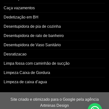
Caça vazamentos
Dedetização em BH
Desentupidora de pia de cozinha
Desentupidora de ralo de banheiro
Desentupidora de Vaso Sanitário
Desratizacao
Limpa fossa com caminhão de sucção
Limpeza Caixa de Gordura
Limpeza de caixa d’agua
Site criado e otimizado para o Google pela agência
Artminas Design