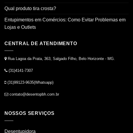
Qual produto tira crosta?
Entupimentos em Comércios: Como Evitar Problemas em
Lojas e Outlets
CENTRAL DE ATENDIMENTO
Rua Lagoa da Prata, 363, Salgado Filho, Belo Horizonte - MG.
(31)4141-7307
(31)99123-9635(Whatsapp)
contato@desentopbh.com.br
NOSSOS SERVIÇOS
Desentupidora