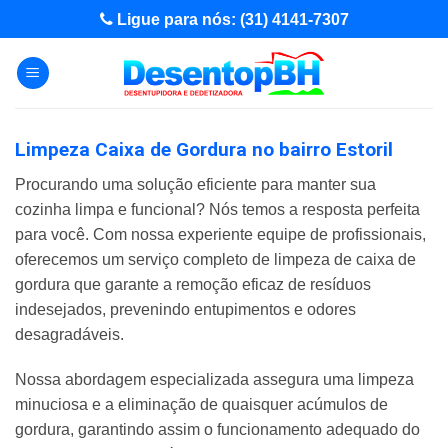
Skip
Ligue para nós: (31) 4141-7307
to
content
Limpeza Caixa de Gordura no bairro Estoril
Procurando uma solução eficiente para manter sua
cozinha limpa e funcional? Nós temos a resposta perfeita
para você. Com nossa experiente equipe de profissionais,
oferecemos um serviço completo de limpeza de caixa de
gordura que garante a remoção eficaz de resíduos
indesejados, prevenindo entupimentos e odores
desagradáveis.
Nossa abordagem especializada assegura uma limpeza
minuciosa e a eliminação de quaisquer acúmulos de
gordura, garantindo assim o funcionamento adequado do