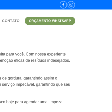
CONTATO
ORÇAMENTO WHATSAPP
eita para você. Com nossa experiente
remoção eficaz de resíduos indesejados,
de gordura, garantindo assim o
serviço impecável, garantindo que seu
osco hoje para agendar uma limpeza