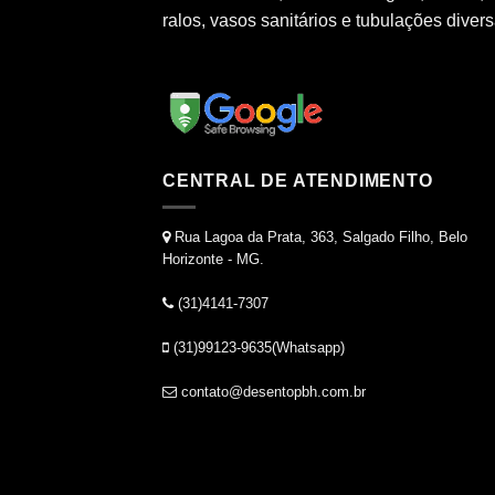
ralos, vasos sanitários e tubulações divers
CENTRAL DE ATENDIMENTO
Rua Lagoa da Prata, 363, Salgado Filho, Belo
Horizonte - MG.
(31)4141-7307
(31)99123-9635(Whatsapp)
contato@desentopbh.com.br