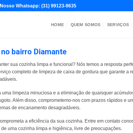
Nosso Whatsapp:
(31) 99123-9635
HOME
QUEM SOMOS
SERVIÇOS
 no bairro Diamante
nter sua cozinha limpa e funcional? Nós temos a resposta perf
erviço completo de limpeza de caixa de gordura que garante a 
adáveis.
uma limpeza minuciosa e a eliminação de quaisquer acúmulos 
goto. Além disso, comprometemo-nos com prazos rápidos e um 
blemas de encanamento desagradáveis.
omprometa a eficiência da sua cozinha. Entre em contato con
e de uma cozinha limpa e higiênica, livre de preocupações.