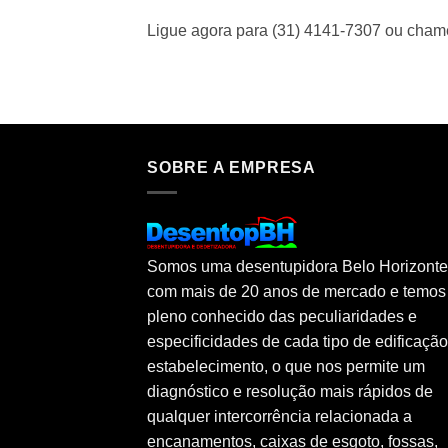
Ligue agora para (31) 4141-7307 ou cha
SOBRE A EMPRESA
Somos uma desentupidora Belo Horizonte
com mais de 20 anos de mercado e temos
pleno conhecido das peculiaridades e
especificidades de cada tipo de edificaçã
estabelecimento, o que nos permite um
diagnóstico e resolução mais rápidos de
qualquer intercorrência relacionada a
encanamentos, caixas de esgoto, fossas,