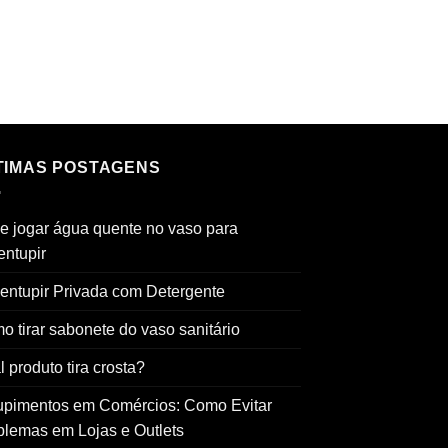
TIMAS POSTAGENS
e jogar água quente no vaso para
entupir
entupir Privada com Detergente
o tirar sabonete do vaso sanitário
 produto tira crosta?
upimentos em Comércios: Como Evitar
blemas em Lojas e Outlets