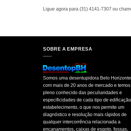
Ligue agora para (31) 4141-7307 ou cha
SOBRE A EMPRESA
Somos uma desentupidora Belo Horizonte
com mais de 20 anos de mercado e temos
pleno conhecido das peculiaridades e
especificidades de cada tipo de edificaçã
estabelecimento, o que nos permite um
diagnóstico e resolução mais rápidos de
qualquer intercorrência relacionada a
encanamentos, caixas de esgoto, fossas,