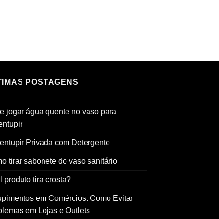
TIMAS POSTAGENS
e jogar água quente no vaso para
entupir
entupir Privada com Detergente
o tirar sabonete do vaso sanitário
 produto tira crosta?
upimentos em Comércios: Como Evitar
blemas em Lojas e Outlets