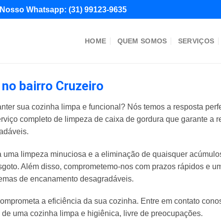
Nosso Whatsapp:
(31) 99123-9635
HOME
QUEM SOMOS
SERVIÇOS
no bairro Cruzeiro
nter sua cozinha limpa e funcional? Nós temos a resposta perf
erviço completo de limpeza de caixa de gordura que garante a 
adáveis.
uma limpeza minuciosa e a eliminação de quaisquer acúmulos 
goto. Além disso, comprometemo-nos com prazos rápidos e um 
blemas de encanamento desagradáveis.
omprometa a eficiência da sua cozinha. Entre em contato con
e de uma cozinha limpa e higiênica, livre de preocupações.