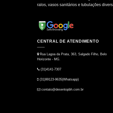
ralos, vasos sanitários e tubulações divers
CENTRAL DE ATENDIMENTO
Rua Lagoa da Prata, 363, Salgado Filho, Belo
Horizonte - MG.
(31)4141-7307
(31)99123-9635(Whatsapp)
contato@desentopbh.com.br