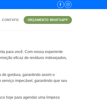
CONTATO
ORÇAMENTO WHATSAPP
eita para você. Com nossa experiente
remoção eficaz de resíduos indesejados,
de gordura, garantindo assim o
serviço impecável, garantindo que seu
osco hoje para agendar uma limpeza