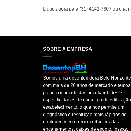
Ligue agora para (31) 4141-7307 ou cha
SOBRE A EMPRESA
Somos uma desentupidora Belo Horizonte
com mais de 20 anos de mercado e temos
pleno conhecido das peculiaridades e
especificidades de cada tipo de edificaçã
estabelecimento, o que nos permite um
diagnóstico e resolução mais rápidos de
qualquer intercorrência relacionada a
encanamentos, caixas de esgoto, fossas,