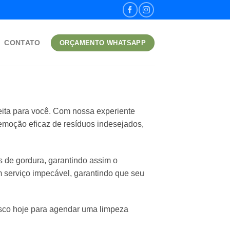
CONTATO
ORÇAMENTO WHATSAPP
eita para você. Com nossa experiente
remoção eficaz de resíduos indesejados,
de gordura, garantindo assim o
serviço impecável, garantindo que seu
osco hoje para agendar uma limpeza