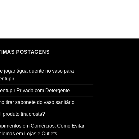
TIMAS POSTAGENS
e jogar água quente no vaso para
entupir
entupir Privada com Detergente
o tirar sabonete do vaso sanitário
 produto tira crosta?
upimentos em Comércios: Como Evitar
blemas em Lojas e Outlets