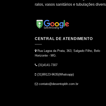
ralos, vasos sanitários e tubulações divers
CENTRAL DE ATENDIMENTO
Rua Lagoa da Prata, 363, Salgado Filho, Belo
Horizonte - MG.
(31)4141-7307
(31)99123-9635(Whatsapp)
contato@desentopbh.com.br