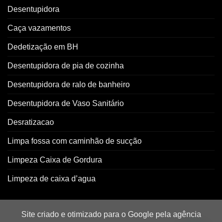
Desentupidora
Caça vazamentos
Dedetização em BH
Desentupidora de pia de cozinha
Desentupidora de ralo de banheiro
Desentupidora de Vaso Sanitário
Desratizacao
Limpa fossa com caminhão de sucção
Limpeza Caixa de Gordura
Limpeza de caixa d’agua
Site criado e otimizado para o Google pela agência