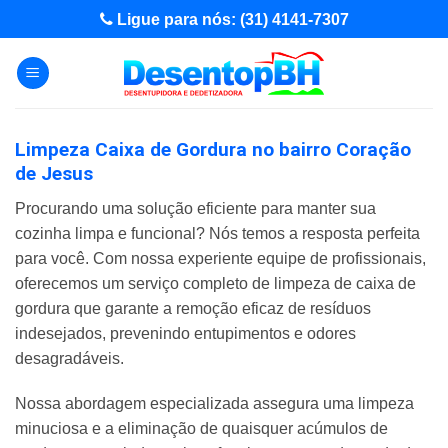
Skip
Ligue para nós: (31) 4141-7307
to
content
Limpeza Caixa de Gordura no bairro Coração
de Jesus
Procurando uma solução eficiente para manter sua
cozinha limpa e funcional? Nós temos a resposta perfeita
para você. Com nossa experiente equipe de profissionais,
oferecemos um serviço completo de limpeza de caixa de
gordura que garante a remoção eficaz de resíduos
indesejados, prevenindo entupimentos e odores
desagradáveis.
Nossa abordagem especializada assegura uma limpeza
minuciosa e a eliminação de quaisquer acúmulos de