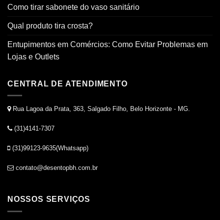
Como tirar sabonete do vaso sanitário
Qual produto tira crosta?
Entupimentos em Comércios: Como Evitar Problemas em
Lojas e Outlets
CENTRAL DE ATENDIMENTO
Rua Lagoa da Prata, 363, Salgado Filho, Belo Horizonte - MG.
(31)4141-7307
(31)99123-9635(Whatsapp)
contato@desentopbh.com.br
NOSSOS SERVIÇOS