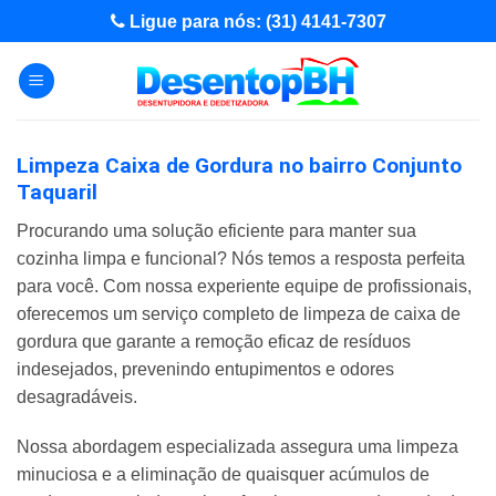
Skip
Ligue para nós: (31) 4141-7307
to
content
Limpeza Caixa de Gordura no bairro Conjunto
Taquaril
Procurando uma solução eficiente para manter sua
cozinha limpa e funcional? Nós temos a resposta perfeita
para você. Com nossa experiente equipe de profissionais,
oferecemos um serviço completo de limpeza de caixa de
gordura que garante a remoção eficaz de resíduos
indesejados, prevenindo entupimentos e odores
desagradáveis.
Nossa abordagem especializada assegura uma limpeza
minuciosa e a eliminação de quaisquer acúmulos de