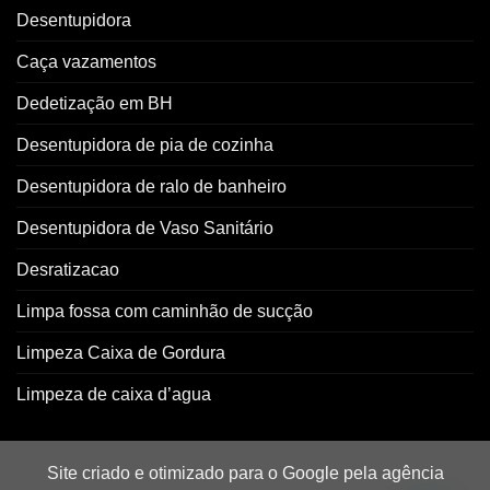
Desentupidora
Caça vazamentos
Dedetização em BH
Desentupidora de pia de cozinha
Desentupidora de ralo de banheiro
Desentupidora de Vaso Sanitário
Desratizacao
Limpa fossa com caminhão de sucção
Limpeza Caixa de Gordura
Limpeza de caixa d’agua
Site criado e otimizado para o Google pela agência