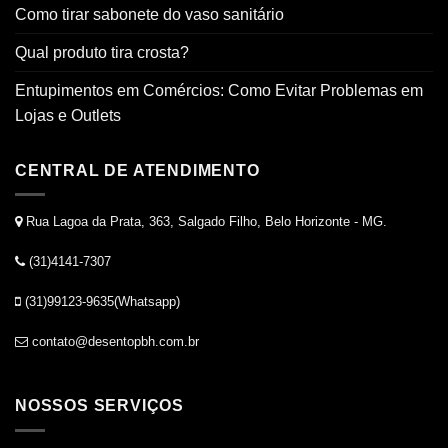
Como tirar sabonete do vaso sanitário
Qual produto tira crosta?
Entupimentos em Comércios: Como Evitar Problemas em
Lojas e Outlets
CENTRAL DE ATENDIMENTO
Rua Lagoa da Prata, 363, Salgado Filho, Belo Horizonte - MG.
(31)4141-7307
(31)99123-9635(Whatsapp)
contato@desentopbh.com.br
NOSSOS SERVIÇOS