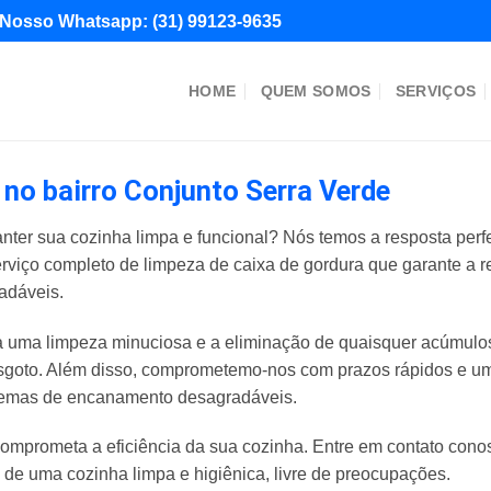
Nosso Whatsapp:
(31) 99123-9635
HOME
QUEM SOMOS
SERVIÇOS
no bairro Conjunto Serra Verde
nter sua cozinha limpa e funcional? Nós temos a resposta perf
erviço completo de limpeza de caixa de gordura que garante a 
adáveis.
uma limpeza minuciosa e a eliminação de quaisquer acúmulos 
goto. Além disso, comprometemo-nos com prazos rápidos e um 
blemas de encanamento desagradáveis.
omprometa a eficiência da sua cozinha. Entre em contato con
e de uma cozinha limpa e higiênica, livre de preocupações.