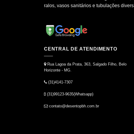
ralos, vasos sanitários e tubulações divers
CENTRAL DE ATENDIMENTO
Rua Lagoa da Prata, 363, Salgado Filho, Belo
Horizonte - MG.
(31)4141-7307
(31)99123-9635(Whatsapp)
contato@desentopbh.com.br