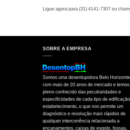
Ligue agora para (31) 4141-7307 ou cha
SOBRE A EMPRESA
Somos uma desentupidora Belo Horizonte
com mais de 20 anos de mercado e temos
pleno conhecido das peculiaridades e
especificidades de cada tipo de edificaçã
estabelecimento, o que nos permite um
diagnóstico e resolução mais rápidos de
qualquer intercorrência relacionada a
encanamentos, caixas de esgoto, fossas,