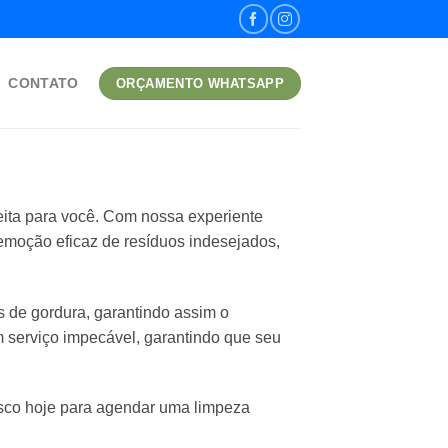
CONTATO
ORÇAMENTO WHATSAPP
eita para você. Com nossa experiente
remoção eficaz de resíduos indesejados,
de gordura, garantindo assim o
serviço impecável, garantindo que seu
osco hoje para agendar uma limpeza