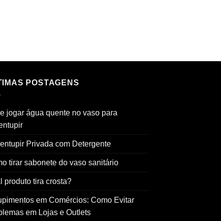
TIMAS POSTAGENS
e jogar água quente no vaso para
entupir
entupir Privada com Detergente
o tirar sabonete do vaso sanitário
 produto tira crosta?
upimentos em Comércios: Como Evitar
blemas em Lojas e Outlets