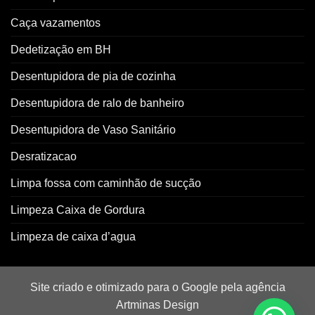
Caça vazamentos
Dedetização em BH
Desentupidora de pia de cozinha
Desentupidora de ralo de banheiro
Desentupidora de Vaso Sanitário
Desratizacao
Limpa fossa com caminhão de sucção
Limpeza Caixa de Gordura
Limpeza de caixa d’agua
Site criado e otimizado para o Google pela agência
Artminas Design