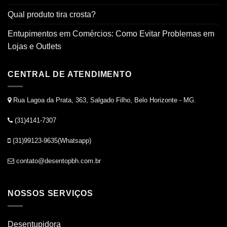
Qual produto tira crosta?
Entupimentos em Comércios: Como Evitar Problemas em
Lojas e Outlets
CENTRAL DE ATENDIMENTO
Rua Lagoa da Prata, 363, Salgado Filho, Belo Horizonte - MG.
(31)4141-7307
(31)99123-9635(Whatsapp)
contato@desentopbh.com.br
NOSSOS SERVIÇOS
Desentupidora