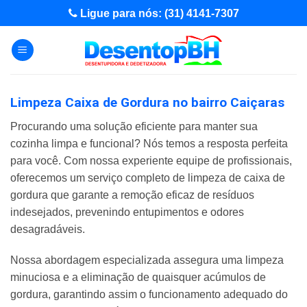
Skip
Ligue para nós: (31) 4141-7307
to
content
Limpeza Caixa de Gordura no bairro Caiçaras
Procurando uma solução eficiente para manter sua
cozinha limpa e funcional? Nós temos a resposta perfeita
para você. Com nossa experiente equipe de profissionais,
oferecemos um serviço completo de limpeza de caixa de
gordura que garante a remoção eficaz de resíduos
indesejados, prevenindo entupimentos e odores
desagradáveis.
Nossa abordagem especializada assegura uma limpeza
minuciosa e a eliminação de quaisquer acúmulos de
gordura, garantindo assim o funcionamento adequado do