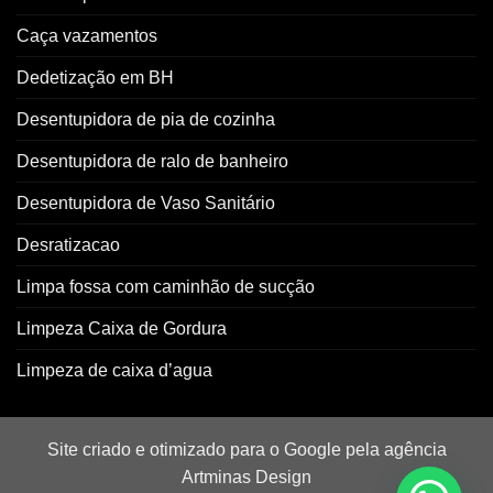
Caça vazamentos
Dedetização em BH
Desentupidora de pia de cozinha
Desentupidora de ralo de banheiro
Desentupidora de Vaso Sanitário
Desratizacao
Limpa fossa com caminhão de sucção
Limpeza Caixa de Gordura
Limpeza de caixa d’agua
Site criado e otimizado para o Google pela agência
Artminas Design