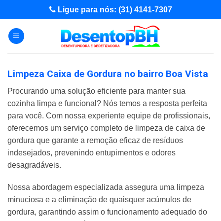
Skip
Ligue para nós: (31) 4141-7307
to
content
Limpeza Caixa de Gordura no bairro Boa Vista
Procurando uma solução eficiente para manter sua
cozinha limpa e funcional? Nós temos a resposta perfeita
para você. Com nossa experiente equipe de profissionais,
oferecemos um serviço completo de limpeza de caixa de
gordura que garante a remoção eficaz de resíduos
indesejados, prevenindo entupimentos e odores
desagradáveis.
Nossa abordagem especializada assegura uma limpeza
minuciosa e a eliminação de quaisquer acúmulos de
gordura, garantindo assim o funcionamento adequado do