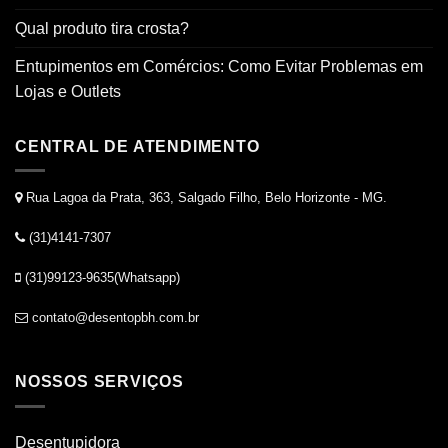
Qual produto tira crosta?
Entupimentos em Comércios: Como Evitar Problemas em
Lojas e Outlets
CENTRAL DE ATENDIMENTO
Rua Lagoa da Prata, 363, Salgado Filho, Belo Horizonte - MG.
(31)4141-7307
(31)99123-9635(Whatsapp)
contato@desentopbh.com.br
NOSSOS SERVIÇOS
Desentupidora